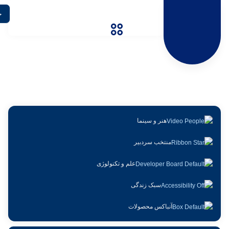
دسته بندی: کتاب و ادبیات
هنر و سینما
منتخب سردبیر
علم و تکنولوژی
سبک زندگی
آنباکس محصولات