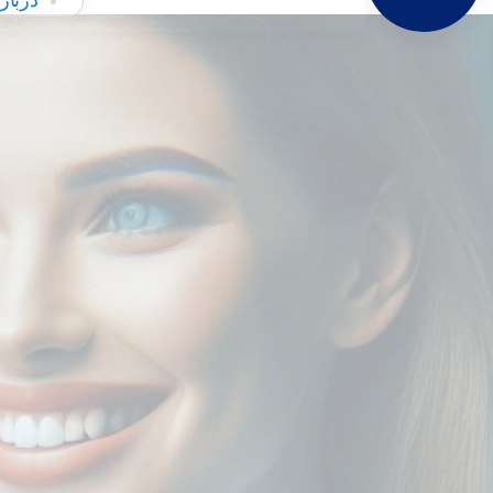
دربار