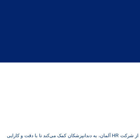
شرکت نوآوران طب یکی از تأمین‌کنندگان برجسته تجهیزات دندانپزشکی در ایران است. این شرکت با واردات مته‌های نوک الماسه با کیفیت بالا از شرکت HR آلمان، به دندانپزشکان کمک می‌کند تا با دقت و کارایی