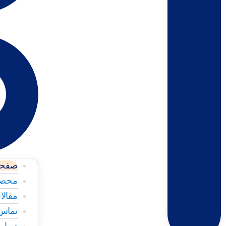
صفحه
محصو
مقالا
تماس 