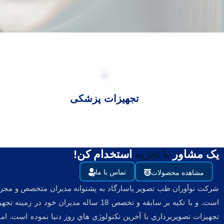
تجهیزات پزشکی
یک مشاور
با تجربه
استخدام کن!
تماس با ما
مشاهده محصولات
است. و با تكيه بر سابقه و تخصص 18 سا
تجهيزات تصويربرداري با آخرين تكنولوژي هاي روز دنيا نموده است. ام