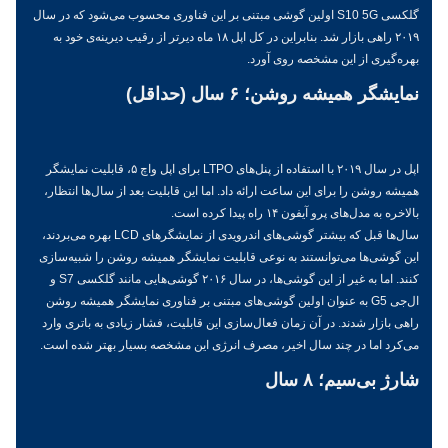
گلکسی S10 5G اولین گوشی مبتنی بر این فناوری محسوب می‌شود که در سال
۲۰۱۹ راهی بازار شد. بنابراین در کل اپل ۱۸ ماه دیرتر از رقیب دیرینه‌ی خود به
بهره‌گیری از این مشخصه روی آورد.
نمایشگر همیشه روشن؛ ۶ سال (حداقل)
اپل در سال ۲۰۱۹ با استفاده از پنل‌های LTPO برای اپل واچ ۵، قابلیت نمایشگر
همیشه روشن را برای این ساعت ارائه داد. اما این قابلیت بعد از سال‌ها انتظار،
بالاخره به مدل‌های پرو آیفون ۱۴ راه پیدا کرده است.
سال‌ها قبل که بیشتر گوشی‌های اندرویدی از نمایشگرهای LCD بهره می‌بردند،
این گوشی‌ها می‌توانستند به نوعی قابلیت نمایشگر همیشه روشن را شبیه‌سازی
کنند. اما به غیر از این گوشی‌ها، در سال ۲۰۱۶ گوشی‌هایی مانند گلکسی S7 و
ال‌جی G5 به عنوان اولین گوشی‌های مبتنی بر فناوری نمایشگر همیشه روشن
راهی بازار شدند. در آن زمان فعال‌سازی این قابلیت، فشار زیادی به باتری وارد
می‌کرد اما در چند سال اخیر، مصرف انرژی این مشخصه بسیار بهتر شده است.
شارژ بی‌سیم؛ ۸ سال