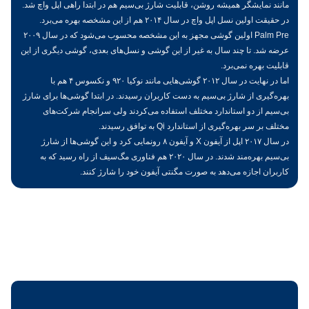
مانند نمایشگر همیشه روشن، قابلیت شارژ بی‌سیم هم در ابتدا راهی اپل واچ شد.
در حقیقت اولین نسل اپل واچ در سال ۲۰۱۴ هم از این مشخصه بهره می‌برد.
Palm Pre اولین گوشی مجهز به این مشخصه محسوب می‌شود که در سال ۲۰۰۹
عرضه شد. تا چند سال به غیر از این گوشی و نسل‌های بعدی، گوشی دیگری از این
قابلیت بهره نمی‌برد.
اما در نهایت در سال ۲۰۱۲ گوشی‌هایی مانند نوکیا ۹۲۰ و نکسوس ۴ هم با
بهره‌گیری از شارژ بی‌سیم به دست کاربران رسیدند. در ابتدا گوشی‌ها برای شارژ
بی‌سیم از دو استاندارد مختلف استفاده می‌کردند ولی سرانجام شرکت‌های
مختلف بر سر بهره‌گیری از استاندارد Qi به توافق رسیدند.
در سال ۲۰۱۷ اپل از آیفون X و آیفون ۸ رونمایی کرد و این گوشی‌ها از شارژ
بی‌سیم بهره‌مند شدند. در سال ۲۰۲۰ هم فناوری مگ‌سیف از راه رسید که به
کاربران اجازه می‌دهد به صورت مگنتی آیفون خود را شارژ کنند.