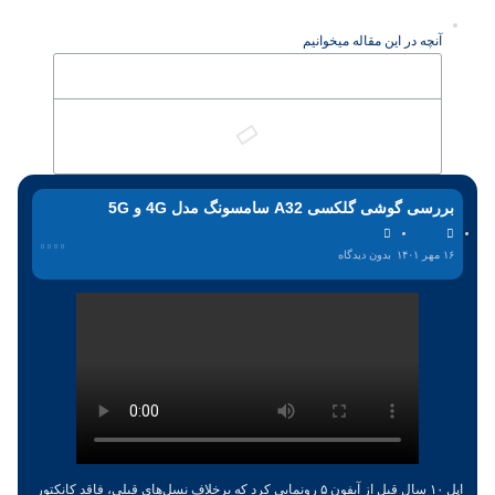
آنچه در این مقاله میخوانیم
بررسی گوشی گلکسی A32 سامسونگ مدل 4G و 5G
۱۶ مهر ۱۴۰۱
بدون دیدگاه
اپل ۱۰ سال قبل از آیفون ۵ رونمایی کرد که برخلاف نسل‌های قبلی، فاقد کانکتور