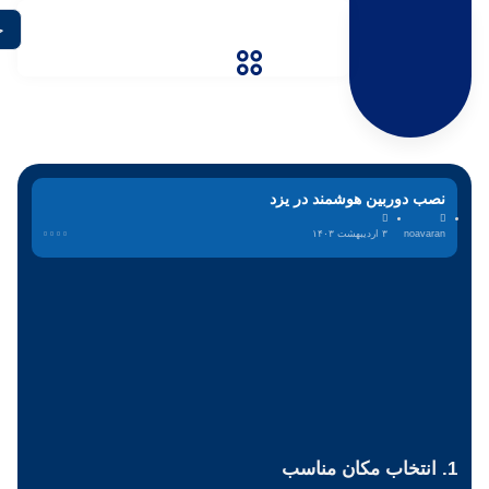
نصب دوربین هوشمند در یزد
noavaran
۳ اردیبهشت ۱۴۰۳
1. انتخاب مکان مناسب