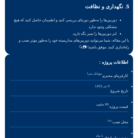
5. نگهداری و نظافت
دوربین‌ها را به‌طور دوره‌ای بررسی کنید و اطمینان حاصل کنید که هیچ
مشکلی وجود ندارد.
لنز دوربین‌ها را تمیز نگه دارید.
با این مقاله، شما می‌توانید دوربین‌های مداربسته خود را به‌طور موثر نصب و
راه‌اندازی کنید. موفق باشید! 📷🔍
اطلاعات پروژه :
موبایل سرا
کارفرمای محترم:
9 تیر 1403
تاریخ شروع:
90 میلیون
قیمت پروژه:
یزد
محل نصب:
1 ماه
مدت زمان انجام: